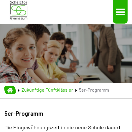
Skip to main content
Zukünftige Fünftklässler
5er-Programm
5er-Programm
Die Eingewöhnungszeit in die neue Schule dauert