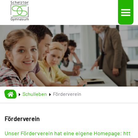
Skip to main content
Schulleben
Förderverein
Förderverein
Unser Förderverein hat eine eigene Homepage: htt