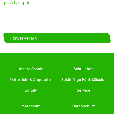
ps://fv-sg.de
Förderverein
Unsere Schule
Schulleben
Unterricht & Angebote
Zukünftige Fünftklässler
Kontakt
Service
Impressum
Datenschutz