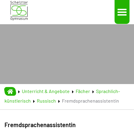
Skip to main content
Unterricht & Angebote
Fächer
Sprachlich-
künstlerisch
Russisch
Fremdsprachenassistentin
Fremdsprachenassistentin