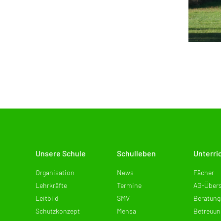
Unsere Schule
Schulleben
Unterri
Organisation
News
Fächer
Lehrkräfte
Termine
AG-Übers
Leitbild
SMV
Beratung
Schutzkonzept
Mensa
Betreuun