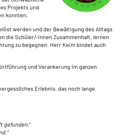
des Projekts und
en konnten.
elöst werden und der Bewältigung des Alltags
en die Schüler/-innen Zusammenhalt, lernen
chtung zu begegnen. Herr Keim bindet auch
 Fortführung und Verankerung im ganzen
vergessliches Erlebnis, das noch lange
ft gefunden.
“
nd.“