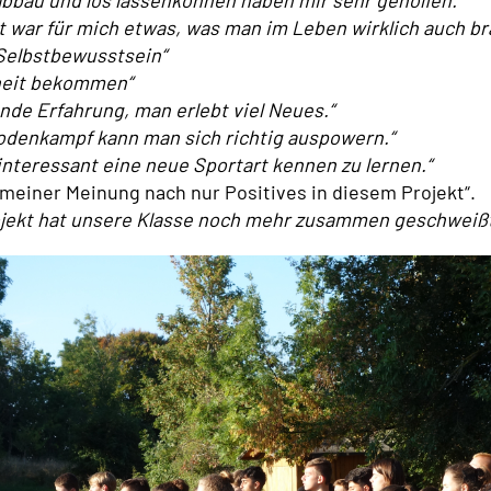
abbau und los lassenkönnen haben mir sehr geholfen.“
 war für mich etwas, was man im Leben wirklich auch br
Selbstbewusstsein“
heit bekommen“
de Erfahrung, man erlebt viel Neues.“
odenkampf kann man sich richtig auspowern.“
interessant eine neue Sportart kennen zu lernen.“
 meiner Meinung nach nur Positives in diesem Projekt“.
ojekt hat unsere Klasse noch mehr zusammen geschweißt