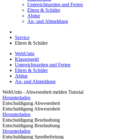
Unterrichtszeiten und Ferien
Eltern & Schüler
Abitur
An- und Abmeldung
Service
Eltern & Schüler
WebUntis
Klassengeld
Unterrichtszeiten und Ferien
Eltern & Schüler
Abitur
An- und Abmeldung
WebUntis - Abwesenheit melden Tutorial
Herunterladen
Entschuldigung Abwesenheit
Entschuldigung Abwesenheit
Herunterladen
Entschuldigung Beurlaubung
Entschuldigung Beurlaubung
Herunterladen
Entschuldigung Sportbefreiung