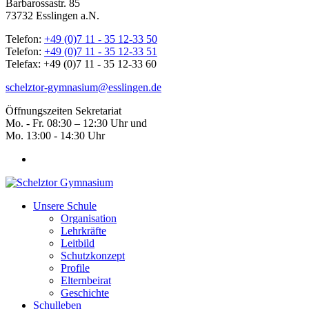
Barbarossastr. 85
73732 Esslingen a.N.
Telefon:
+49 (0)7 11 - 35 12-33 50
Telefon:
+49 (0)7 11 - 35 12-33 51
Telefax: +49 (0)7 11 - 35 12-33 60
schelztor-gymnasium@esslingen.de
Öffnungszeiten Sekretariat
Mo. - Fr. 08:30 – 12:30 Uhr und
Mo. 13:00 - 14:30 Uhr
Unsere Schule
Organisation
Lehrkräfte
Leitbild
Schutzkonzept
Profile
Elternbeirat
Geschichte
Schulleben